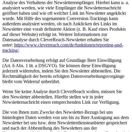
Analyse des Verhaltens der Newsletterempfänger. Hierbei kann u. a.
analysiert werden, wie viele Empfänger die Newsletternachricht
geöffnet haben und wie oft welcher Link im Newsletter angeklickt
wurde. Mit Hilfe des sogenannten Conversion-Trackings kann
außerdem analysiert werden, ob nach Anklicken des Links im
Newsletter eine vorab definierte Aktion (z. B. Kauf eines Produkts
auf dieser Website) erfolgt ist. Weitere Informationen zur
Datenanalyse durch CleverReach-Newsletter erhalten Sie
unter:
https://www.cleverreach.com/de/funktionen/reporting-und-
tracking/
.
Die Datenverarbeitung erfolgt auf Grundlage Ihrer Einwilligung
(Art. 6 Abs. 1 lit. a DSGVO). Sie können diese Einwilligung
jederzeit widerrufen, indem Sie den Newsletter abbestellen. Die
Rechtmäßigkeit der bereits erfolgten Datenverarbeitungsvorgänge
bleibt vom Widerruf unberührt.
Wenn Sie keine Analyse durch CleverReach wollen, müssen Sie
den Newsletter abbestellen. Hierfür stellen wir in jeder
Newsletternachricht einen entsprechenden Link zur Verfügung.
Die von Ihnen zum Zwecke des Newsletter-Bezugs bei uns
hinterlegten Daten werden von uns bis zu Ihrer Austragung aus dem
Newsletter bei uns bzw. dem Newsletterdiensteanbieter gespeichert
und nach der Abbestellung des Newsletters aus der