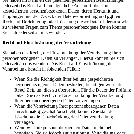
Sie haben im Rahmen der geltenden gesetzlichen Bestimmungen
jederzeit das Recht auf unentgeltliche Auskunft über Ihre
gespeicherten personenbezogenen Daten, deren Herkunft und
Empfänger und den Zweck der Datenverarbeitung und ggf. ein
Recht auf Berichtigung oder Löschung dieser Daten. Hierzu sowie
zu weiteren Fragen zum Thema personenbezogene Daten können
Sie sich jederzeit an uns wenden.
Recht auf Einschränkung der Verarbeitung
Sie haben das Recht, die Einschränkung der Verarbeitung Ihrer
personenbezogenen Daten zu verlangen. Hierzu können Sie sich
jederzeit an uns wenden. Das Recht auf Einschränkung der
Verarbeitung besteht in folgenden Fällen:
Wenn Sie die Richtigkeit Ihrer bei uns gespeicherten
personenbezogenen Daten bestreiten, benötigen wir in der
Regel Zeit, um dies zu überprüfen. Für die Dauer der Prüfung
haben Sie das Recht, die Einschränkung der Verarbeitung
Ihrer personenbezogenen Daten zu verlangen.
Wenn die Verarbeitung Ihrer personenbezogenen Daten
unrechtmäßig geschah/geschieht, können Sie statt der
Löschung die Einschränkung der Datenverarbeitung
verlangen.
Wenn wir Ihre personenbezogenen Daten nicht mehr
benötigen, Sie sie jedoch zur Ausübung, Verteidigung oder