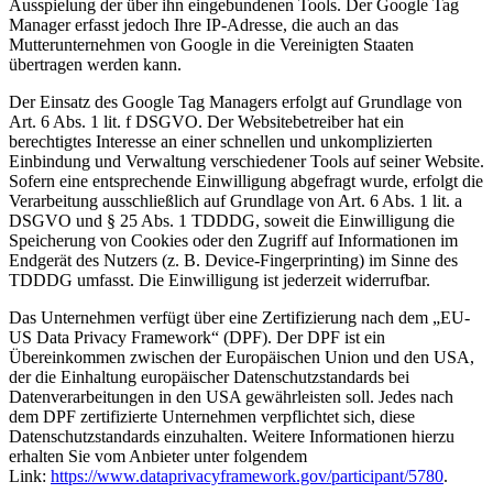
Ausspielung der über ihn eingebundenen Tools. Der Google Tag
Manager erfasst jedoch Ihre IP-Adresse, die auch an das
Mutterunternehmen von Google in die Vereinigten Staaten
übertragen werden kann.
Der Einsatz des Google Tag Managers erfolgt auf Grundlage von
Art. 6 Abs. 1 lit. f DSGVO. Der Websitebetreiber hat ein
berechtigtes Interesse an einer schnellen und unkomplizierten
Einbindung und Verwaltung verschiedener Tools auf seiner Website.
Sofern eine entsprechende Einwilligung abgefragt wurde, erfolgt die
Verarbeitung ausschließlich auf Grundlage von Art. 6 Abs. 1 lit. a
DSGVO und § 25 Abs. 1 TDDDG, soweit die Einwilligung die
Speicherung von Cookies oder den Zugriff auf Informationen im
Endgerät des Nutzers (z. B. Device-Fingerprinting) im Sinne des
TDDDG umfasst. Die Einwilligung ist jederzeit widerrufbar.
Das Unternehmen verfügt über eine Zertifizierung nach dem „EU-
US Data Privacy Framework“ (DPF). Der DPF ist ein
Übereinkommen zwischen der Europäischen Union und den USA,
der die Einhaltung europäischer Datenschutzstandards bei
Datenverarbeitungen in den USA gewährleisten soll. Jedes nach
dem DPF zertifizierte Unternehmen verpflichtet sich, diese
Datenschutzstandards einzuhalten. Weitere Informationen hierzu
erhalten Sie vom Anbieter unter folgendem
Link:
https://www.dataprivacyframework.gov/participant/5780
.