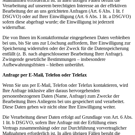
Maßnahmen erforderlich ist. In allen übrigen Fällen beruht die
Verarbeitung auf unserem berechtigten Interesse an der effektiven
Bearbeitung der an uns gerichteten Anfragen (Art. 6 Abs. 1 lit. f
DSGVO) oder auf Ihrer Einwilligung (Art. 6 Abs. 1 lit. a DSGVO)
sofern diese abgefragt wurde; die Einwilligung ist jederzeit
widerrufbar.
Die von Ihnen im Kontaktformular eingegebenen Daten verbleiben
bei uns, bis Sie uns zur Löschung auffordern, Ihre Einwilligung zur
Speicherung widerrufen oder der Zweck für die Datenspeicherung
entfällt (z. B. nach abgeschlossener Bearbeitung Ihrer Anfrage).
Zwingende gesetzliche Bestimmungen – insbesondere
Aufbewahrungsfristen – bleiben unberührt.
Anfrage per E-Mail, Telefon oder Telefax
Wenn Sie uns per E-Mail, Telefon oder Telefax kontaktieren, wird
Ihre Anfrage inklusive aller daraus hervorgehenden
personenbezogenen Daten (Name, Anfrage) zum Zwecke der
Bearbeitung Ihres Anliegens bei uns gespeichert und verarbeitet.
Diese Daten geben wir nicht ohne Ihre Einwilligung weiter.
Die Verarbeitung dieser Daten erfolgt auf Grundlage von Art. 6 Abs.
1 lit. b DSGVO, sofern Ihre Anfrage mit der Erfüllung eines
Vertrags zusammenhängt oder zur Durchführung vorvertraglicher
Maßnahmen erforderlich ist. In allen übrigen Fällen beruht die