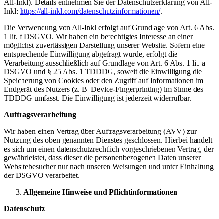
All-Inkl). Details entnehmen Sie der Datenschutzerklärung von All-
Inkl:
https://all-inkl.com/datenschutzinformationen/
.
Die Verwendung von All-Inkl erfolgt auf Grundlage von Art. 6 Abs.
1 lit. f DSGVO. Wir haben ein berechtigtes Interesse an einer
möglichst zuverlässigen Darstellung unserer Website. Sofern eine
entsprechende Einwilligung abgefragt wurde, erfolgt die
Verarbeitung ausschließlich auf Grundlage von Art. 6 Abs. 1 lit. a
DSGVO und § 25 Abs. 1 TDDDG, soweit die Einwilligung die
Speicherung von Cookies oder den Zugriff auf Informationen im
Endgerät des Nutzers (z. B. Device-Fingerprinting) im Sinne des
TDDDG umfasst. Die Einwilligung ist jederzeit widerrufbar.
Auftragsverarbeitung
Wir haben einen Vertrag über Auftragsverarbeitung (AVV) zur
Nutzung des oben genannten Dienstes geschlossen. Hierbei handelt
es sich um einen datenschutzrechtlich vorgeschriebenen Vertrag, der
gewährleistet, dass dieser die personenbezogenen Daten unserer
Websitebesucher nur nach unseren Weisungen und unter Einhaltung
der DSGVO verarbeitet.
Allgemeine Hinweise und Pflichtinformationen
Datenschutz