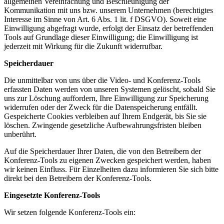
allgemeinen Vereinfachung und Beschleunigung der
Kommunikation mit uns bzw. unserem Unternehmen (berechtigtes
Interesse im Sinne von Art. 6 Abs. 1 lit. f DSGVO). Soweit eine
Einwilligung abgefragt wurde, erfolgt der Einsatz der betreffenden
Tools auf Grundlage dieser Einwilligung; die Einwilligung ist
jederzeit mit Wirkung für die Zukunft widerrufbar.
Speicherdauer
Die unmittelbar von uns über die Video- und Konferenz-Tools
erfassten Daten werden von unseren Systemen gelöscht, sobald Sie
uns zur Löschung auffordern, Ihre Einwilligung zur Speicherung
widerrufen oder der Zweck für die Datenspeicherung entfällt.
Gespeicherte Cookies verbleiben auf Ihrem Endgerät, bis Sie sie
löschen. Zwingende gesetzliche Aufbewahrungsfristen bleiben
unberührt.
Auf die Speicherdauer Ihrer Daten, die von den Betreibern der
Konferenz-Tools zu eigenen Zwecken gespeichert werden, haben
wir keinen Einfluss. Für Einzelheiten dazu informieren Sie sich bitte
direkt bei den Betreibern der Konferenz-Tools.
Eingesetzte Konferenz-Tools
Wir setzen folgende Konferenz-Tools ein: