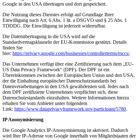
Google in den USA übertragen und dort gespeichert.
Die Nutzung dieses Dienstes erfolgt auf Grundlage Ihrer
Einwilligung nach Art. 6 Abs. 1 lit. a DSGVO und § 25 Abs. 1
TDDDG. Die Einwilligung ist jederzeit widerrufbar.
Die Datenübertragung in die USA wird auf die
Standardvertragsklauseln der EU-Kommission gestützt. Details
finden Sie
hier:
https://privacy.google.com/businesses/controllerterms/mccs/
.
Das Unternehmen verfügt über eine Zertifizierung nach dem „EU-
US Data Privacy Framework“ (DPF). Der DPF ist ein
Übereinkommen zwischen der Europäischen Union und den USA,
der die Einhaltung europäischer Datenschutzstandards bei
Datenverarbeitungen in den USA gewährleisten soll. Jedes nach
dem DPF zertifizierte Unternehmen verpflichtet sich, diese
Datenschutzstandards einzuhalten. Weitere Informationen hierzu
erhalten Sie vom Anbieter unter folgendem
Link:
https://www.dataprivacyframework.gov/participant/5780
.
IP Anonymisierung
Die Google Analytics IP-Anonymisierung ist aktiviert. Dadurch
wird Ihre IP-Adresse von Google innerhalb von Mitgliedstaaten der