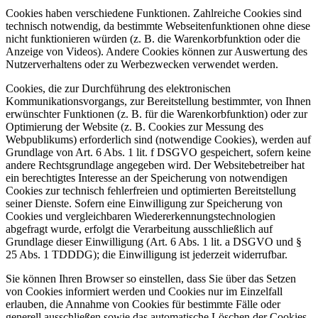
Cookies haben verschiedene Funktionen. Zahlreiche Cookies sind
technisch notwendig, da bestimmte Webseitenfunktionen ohne diese
nicht funktionieren würden (z. B. die Warenkorbfunktion oder die
Anzeige von Videos). Andere Cookies können zur Auswertung des
Nutzerverhaltens oder zu Werbezwecken verwendet werden.
Cookies, die zur Durchführung des elektronischen
Kommunikationsvorgangs, zur Bereitstellung bestimmter, von Ihnen
erwünschter Funktionen (z. B. für die Warenkorbfunktion) oder zur
Optimierung der Website (z. B. Cookies zur Messung des
Webpublikums) erforderlich sind (notwendige Cookies), werden auf
Grundlage von Art. 6 Abs. 1 lit. f DSGVO gespeichert, sofern keine
andere Rechtsgrundlage angegeben wird. Der Websitebetreiber hat
ein berechtigtes Interesse an der Speicherung von notwendigen
Cookies zur technisch fehlerfreien und optimierten Bereitstellung
seiner Dienste. Sofern eine Einwilligung zur Speicherung von
Cookies und vergleichbaren Wiedererkennungstechnologien
abgefragt wurde, erfolgt die Verarbeitung ausschließlich auf
Grundlage dieser Einwilligung (Art. 6 Abs. 1 lit. a DSGVO und §
25 Abs. 1 TDDDG); die Einwilligung ist jederzeit widerrufbar.
Sie können Ihren Browser so einstellen, dass Sie über das Setzen
von Cookies informiert werden und Cookies nur im Einzelfall
erlauben, die Annahme von Cookies für bestimmte Fälle oder
generell ausschließen sowie das automatische Löschen der Cookies