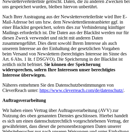
Newsletterverteilerliste gelöscht. Daten, die zu anderen Zwecken bei
uns gespeichert wurden, bleiben hiervon unberührt.
Nach Ihrer Austragung aus der Newsletterverteilerliste wird Ihre E-
Mail-Adresse bei uns bzw. dem Newsletterdiensteanbieter ggf. in
einer Blacklist gespeichert, sofern dies zur Verhinderung künftiger
Mailings erforderlich ist. Die Daten aus der Blacklist werden nur für
diesen Zweck verwendet und nicht mit anderen Daten
zusammengeführt. Dies dient sowohl Ihrem Interesse als auch
unserem Interesse an der Einhaltung der gesetzlichen Vorgaben
beim Versand von Newslettern (berechtigtes Interesse im Sinne des
Art. 6 Abs. 1 lit. f DSGVO). Die Speicherung in der Blacklist ist
zeitlich nicht befristet.
Sie können der Speicherung
widersprechen, sofern Ihre Interessen unser berechtigtes
Interesse überwiegen.
Näheres entnehmen Sie den Datenschutzbestimmungen von
CleverReach unter:
https://www.cleverreach.com/de/datenschutz/
.
Auftragsverarbeitung
Wir haben einen Vertrag über Auftragsverarbeitung (AVV) zur
Nutzung des oben genannten Dienstes geschlossen. Hierbei handelt
es sich um einen datenschutzrechtlich vorgeschriebenen Vertrag, der
gewährleistet, dass dieser die personenbezogenen Daten unserer
Websitebesucher nur nach unseren Weisungen und unter Einhaltung