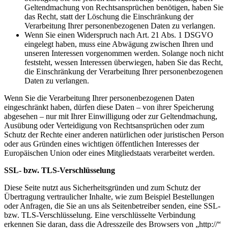
Geltendmachung von Rechtsansprüchen benötigen, haben Sie
das Recht, statt der Löschung die Einschränkung der
Verarbeitung Ihrer personenbezogenen Daten zu verlangen.
Wenn Sie einen Widerspruch nach Art. 21 Abs. 1 DSGVO
eingelegt haben, muss eine Abwägung zwischen Ihren und
unseren Interessen vorgenommen werden. Solange noch nicht
feststeht, wessen Interessen überwiegen, haben Sie das Recht,
die Einschränkung der Verarbeitung Ihrer personenbezogenen
Daten zu verlangen.
Wenn Sie die Verarbeitung Ihrer personenbezogenen Daten
eingeschränkt haben, dürfen diese Daten – von ihrer Speicherung
abgesehen – nur mit Ihrer Einwilligung oder zur Geltendmachung,
Ausübung oder Verteidigung von Rechtsansprüchen oder zum
Schutz der Rechte einer anderen natürlichen oder juristischen Person
oder aus Gründen eines wichtigen öffentlichen Interesses der
Europäischen Union oder eines Mitgliedstaats verarbeitet werden.
SSL- bzw. TLS-Verschlüsselung
Diese Seite nutzt aus Sicherheitsgründen und zum Schutz der
Übertragung vertraulicher Inhalte, wie zum Beispiel Bestellungen
oder Anfragen, die Sie an uns als Seitenbetreiber senden, eine SSL-
bzw. TLS-Verschlüsselung. Eine verschlüsselte Verbindung
erkennen Sie daran, dass die Adresszeile des Browsers von „http://“