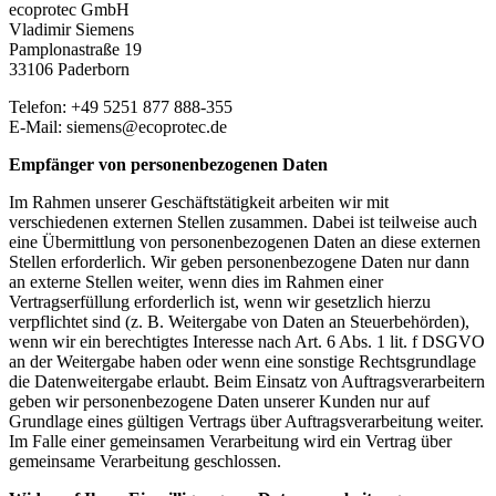
ecoprotec GmbH
Vladimir Siemens
Pamplonastraße 19
33106 Paderborn
Telefon: +49 5251 877 888-355
E-Mail: siemens@ecoprotec.de
Empfänger von personenbezogenen Daten
Im Rahmen unserer Geschäftstätigkeit arbeiten wir mit
verschiedenen externen Stellen zusammen. Dabei ist teilweise auch
eine Übermittlung von personenbezogenen Daten an diese externen
Stellen erforderlich. Wir geben personenbezogene Daten nur dann
an externe Stellen weiter, wenn dies im Rahmen einer
Vertragserfüllung erforderlich ist, wenn wir gesetzlich hierzu
verpflichtet sind (z. B. Weitergabe von Daten an Steuerbehörden),
wenn wir ein berechtigtes Interesse nach Art. 6 Abs. 1 lit. f DSGVO
an der Weitergabe haben oder wenn eine sonstige Rechtsgrundlage
die Datenweitergabe erlaubt. Beim Einsatz von Auftragsverarbeitern
geben wir personenbezogene Daten unserer Kunden nur auf
Grundlage eines gültigen Vertrags über Auftragsverarbeitung weiter.
Im Falle einer gemeinsamen Verarbeitung wird ein Vertrag über
gemeinsame Verarbeitung geschlossen.