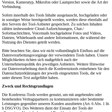
Version, Kameratyp, Mikrofon oder Lautsprecher sowie die Art der
Verbindung.
Sofern innerhalb des Tools Inhalte ausgetauscht, hochgeladen oder
in sonstiger Weise bereitgestellt werden, werden diese ebenfalls auf
den Servern der Tool-Anbieter gespeichert. Zu solchen Inhalten
zählen insbesondere Cloud-Aufzeichnungen, Chat-/
Sofortnachrichten, Voicemails hochgeladene Fotos und Videos,
Dateien, Whiteboards und andere Informationen, die während der
Nutzung des Dienstes geteilt werden.
Bitte beachten Sie, dass wir nicht vollumfänglich Einfluss auf die
Datenverarbeitungsvorgänge der verwendeten Tools haben. Unsere
Möglichkeiten richten sich maßgeblich nach der
Unternehmenspolitik des jeweiligen Anbieters. Weitere Hinweise
zur Datenverarbeitung durch die Konferenztools entnehmen Sie den
Datenschutzerklärungen der jeweils eingesetzten Tools, die wir
unter diesem Text aufgeführt haben.
Zweck und Rechtsgrundlagen
Die Konferenz-Tools werden genutzt, um mit angehenden oder
bestehenden Vertragspartnern zu kommunizieren oder bestimmte
Leistungen gegenüber unseren Kunden anzubieten (Art. 6 Abs. 1 lit.
b DSGVO). Des Weiteren dient der Einsatz der Tools der