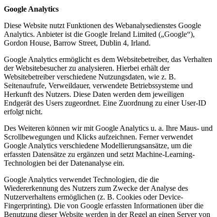
Google Analytics
Diese Website nutzt Funktionen des Webanalysedienstes Google
Analytics. Anbieter ist die Google Ireland Limited („Google“),
Gordon House, Barrow Street, Dublin 4, Irland.
Google Analytics ermöglicht es dem Websitebetreiber, das Verhalten
der Websitebesucher zu analysieren. Hierbei erhält der
Websitebetreiber verschiedene Nutzungsdaten, wie z. B.
Seitenaufrufe, Verweildauer, verwendete Betriebssysteme und
Herkunft des Nutzers. Diese Daten werden dem jeweiligen
Endgerät des Users zugeordnet. Eine Zuordnung zu einer User-ID
erfolgt nicht.
Des Weiteren können wir mit Google Analytics u. a. Ihre Maus- und
Scrollbewegungen und Klicks aufzeichnen. Ferner verwendet
Google Analytics verschiedene Modellierungsansätze, um die
erfassten Datensätze zu ergänzen und setzt Machine-Learning-
Technologien bei der Datenanalyse ein.
Google Analytics verwendet Technologien, die die
Wiedererkennung des Nutzers zum Zwecke der Analyse des
Nutzerverhaltens ermöglichen (z. B. Cookies oder Device-
Fingerprinting). Die von Google erfassten Informationen über die
Benutzung dieser Website werden in der Regel an einen Server von