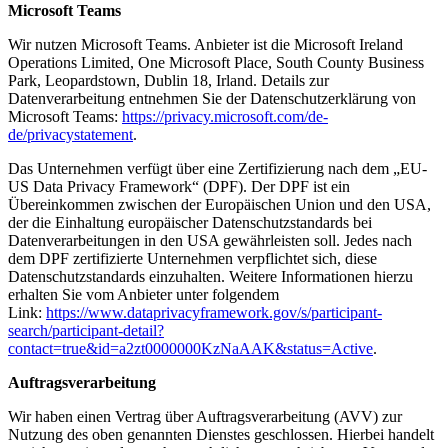
Microsoft Teams
Wir nutzen Microsoft Teams. Anbieter ist die Microsoft Ireland
Operations Limited, One Microsoft Place, South County Business
Park, Leopardstown, Dublin 18, Irland. Details zur
Datenverarbeitung entnehmen Sie der Datenschutzerklärung von
Microsoft Teams:
https://privacy.microsoft.com/de-
de/privacystatement
.
Das Unternehmen verfügt über eine Zertifizierung nach dem „EU-
US Data Privacy Framework“ (DPF). Der DPF ist ein
Übereinkommen zwischen der Europäischen Union und den USA,
der die Einhaltung europäischer Datenschutzstandards bei
Datenverarbeitungen in den USA gewährleisten soll. Jedes nach
dem DPF zertifizierte Unternehmen verpflichtet sich, diese
Datenschutzstandards einzuhalten. Weitere Informationen hierzu
erhalten Sie vom Anbieter unter folgendem
Link:
https://www.dataprivacyframework.gov/s/participant-
search/participant-detail?
contact=true&id=a2zt0000000KzNaAAK&status=Active
.
Auftragsverarbeitung
Wir haben einen Vertrag über Auftragsverarbeitung (AVV) zur
Nutzung des oben genannten Dienstes geschlossen. Hierbei handelt