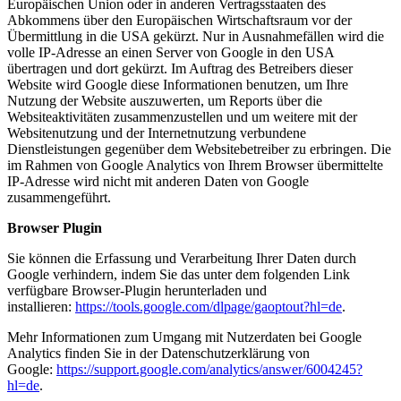
Europäischen Union oder in anderen Vertragsstaaten des
Abkommens über den Europäischen Wirtschaftsraum vor der
Übermittlung in die USA gekürzt. Nur in Ausnahmefällen wird die
volle IP-Adresse an einen Server von Google in den USA
übertragen und dort gekürzt. Im Auftrag des Betreibers dieser
Website wird Google diese Informationen benutzen, um Ihre
Nutzung der Website auszuwerten, um Reports über die
Websiteaktivitäten zusammenzustellen und um weitere mit der
Websitenutzung und der Internetnutzung verbundene
Dienstleistungen gegenüber dem Websitebetreiber zu erbringen. Die
im Rahmen von Google Analytics von Ihrem Browser übermittelte
IP-Adresse wird nicht mit anderen Daten von Google
zusammengeführt.
Browser Plugin
Sie können die Erfassung und Verarbeitung Ihrer Daten durch
Google verhindern, indem Sie das unter dem folgenden Link
verfügbare Browser-Plugin herunterladen und
installieren:
https://tools.google.com/dlpage/gaoptout?hl=de
.
Mehr Informationen zum Umgang mit Nutzerdaten bei Google
Analytics finden Sie in der Datenschutzerklärung von
Google:
https://support.google.com/analytics/answer/6004245?
hl=de
.