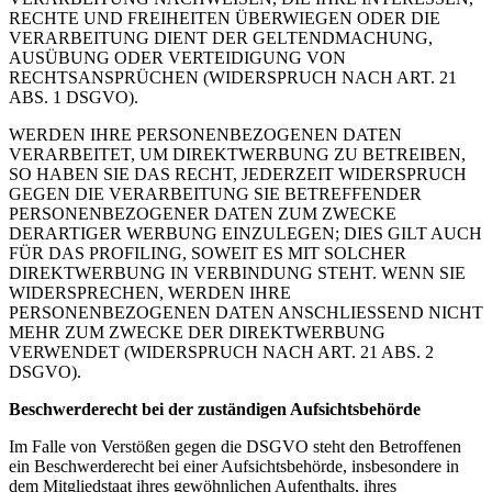
RECHTE UND FREIHEITEN ÜBERWIEGEN ODER DIE
VERARBEITUNG DIENT DER GELTENDMACHUNG,
AUSÜBUNG ODER VERTEIDIGUNG VON
RECHTSANSPRÜCHEN (WIDERSPRUCH NACH ART. 21
ABS. 1 DSGVO).
WERDEN IHRE PERSONENBEZOGENEN DATEN
VERARBEITET, UM DIREKTWERBUNG ZU BETREIBEN,
SO HABEN SIE DAS RECHT, JEDERZEIT WIDERSPRUCH
GEGEN DIE VERARBEITUNG SIE BETREFFENDER
PERSONENBEZOGENER DATEN ZUM ZWECKE
DERARTIGER WERBUNG EINZULEGEN; DIES GILT AUCH
FÜR DAS PROFILING, SOWEIT ES MIT SOLCHER
DIREKTWERBUNG IN VERBINDUNG STEHT. WENN SIE
WIDERSPRECHEN, WERDEN IHRE
PERSONENBEZOGENEN DATEN ANSCHLIESSEND NICHT
MEHR ZUM ZWECKE DER DIREKTWERBUNG
VERWENDET (WIDERSPRUCH NACH ART. 21 ABS. 2
DSGVO).
Beschwerderecht bei der zuständigen Aufsichtsbehörde
Im Falle von Verstößen gegen die DSGVO steht den Betroffenen
ein Beschwerderecht bei einer Aufsichtsbehörde, insbesondere in
dem Mitgliedstaat ihres gewöhnlichen Aufenthalts, ihres