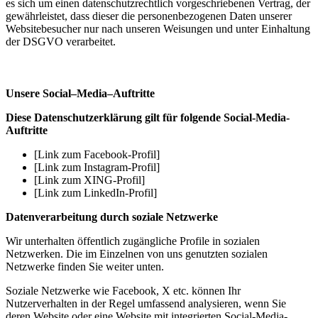
es sich um einen datenschutzrechtlich vorgeschriebenen Vertrag, der
gewährleistet, dass dieser die personenbezogenen Daten unserer
Websitebesucher nur nach unseren Weisungen und unter Einhaltung
der DSGVO verarbeitet.
Unsere Social–Media–Auftritte
Diese Datenschutzerklärung gilt für folgende Social-Media-
Auftritte
[Link zum Facebook-Profil]
[Link zum Instagram-Profil]
[Link zum XING-Profil]
[Link zum LinkedIn-Profil]
Datenverarbeitung durch soziale Netzwerke
Wir unterhalten öffentlich zugängliche Profile in sozialen
Netzwerken. Die im Einzelnen von uns genutzten sozialen
Netzwerke finden Sie weiter unten.
Soziale Netzwerke wie Facebook, X etc. können Ihr
Nutzerverhalten in der Regel umfassend analysieren, wenn Sie
deren Website oder eine Website mit integrierten Social-Media-