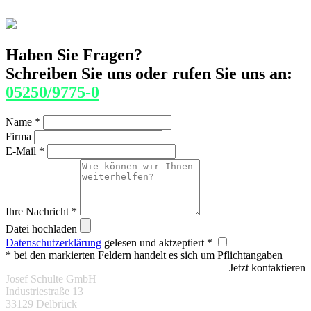
Haben Sie Fragen?
Schreiben Sie uns oder rufen Sie uns an:
05250/9775-0
Name *
Firma
E-Mail *
Ihre Nachricht *
Datei hochladen
Datenschutzerklärung
gelesen und aktzeptiert *
* bei den markierten Feldern handelt es sich um Pflichtangaben
Jetzt kontaktieren
Josef Schulte GmbH
Industriestraße 13
33129 Delbrück