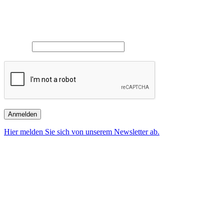
begeistern?
Abonnieren Sie jetzt unseren Newsletter!
E-Mail*
Anmelden
Hier melden Sie sich von unserem Newsletter ab.