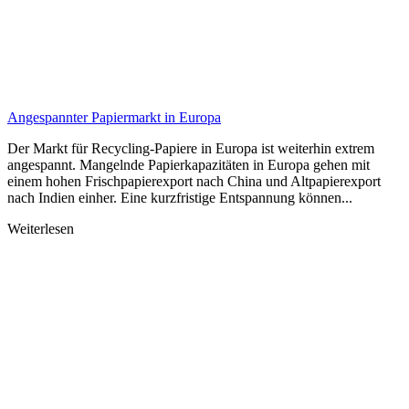
Angespannter Papiermarkt in Europa
Der Markt für Recycling-Papiere in Europa ist weiterhin extrem
angespannt. Mangelnde Papierkapazitäten in Europa gehen mit
einem hohen Frischpapierexport nach China und Altpapierexport
nach Indien einher. Eine kurzfristige Entspannung können...
Weiterlesen