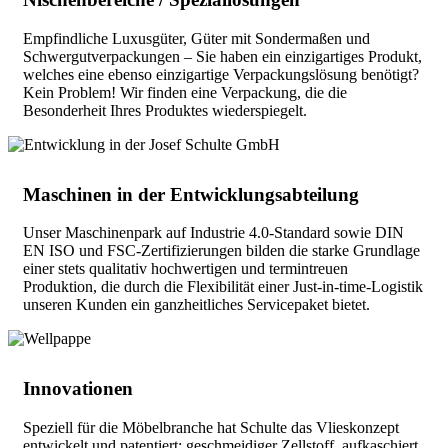
Empfindliche Luxusgüter, Güter mit Sondermaßen und
Schwergutverpackungen – Sie haben ein einzigartiges Produkt,
welches eine ebenso einzigartige Verpackungslösung benötigt?
Kein Problem! Wir finden eine Verpackung, die die
Besonderheit Ihres Produktes wiederspiegelt.
Maschinen in der Entwicklungsabteilung
Unser Maschinenpark auf Industrie 4.0-Standard sowie DIN
EN ISO und FSC-Zertifizierungen bilden die starke Grundlage
einer stets qualitativ hochwertigen und termintreuen
Produktion, die durch die Flexibilität einer Just-in-time-Logistik
unseren Kunden ein ganzheitliches Servicepaket bietet.
Innovationen
Speziell für die Möbelbranche hat Schulte das Vlieskonzept
entwickelt und patentiert: geschmeidiger Zellstoff, aufkaschiert