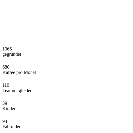
1965
gegründet
680
Kaffee pro Monat
110
Teammitglieder
39
Kinder
94
Fahrräder