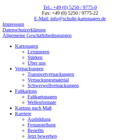
Tel.: +49 (0) 5250 / 9775-0
Fax: +49 (0) 5250 / 9775-22
E-Mail: info@schulte-kartonagen.de
Impressum
Datenschutzerklärung
Allgemeine Geschäftsbedingungen
Close
Kartonagen
Menu
Leistungen
Stärken
Über uns
Verpackungen
Transportverpackungen
Verpackungsmaterial
Schwerwellverpackungen
Faltkartons
Faltkartonagen
Wellenformate
Kartons nach Maß
Karriere
Ausbildung
Festanstellung
Benefits
Jetzt bewerben